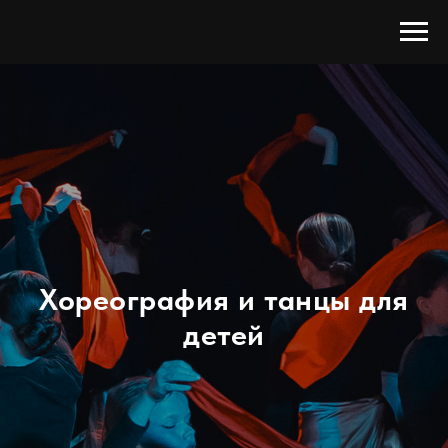
Хореография и танцы для
детей