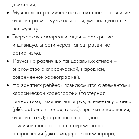
движений.
Музыкально-ритмическое воспитание – развитие
чувства ритма, музыкальности, умения двигаться
под музыку.
Творческая самореализация – раскрытие
индивидуальности через танец, развитие
артистизма.
Изучение различных танцевальных стилей –
знакомство с классической, народной,
современной хореографией.
На занятиях ребёнок познакомится с элементами
классической хореографии (партерная
гимнастика, позиции ног и рук, элементы у станка
(plié, battement tendu, relevé), прыжки и вращения,
чувство позы); народного и народно-
стилизованнного танца; современного
направления (джаз-модерн, контемпорари,